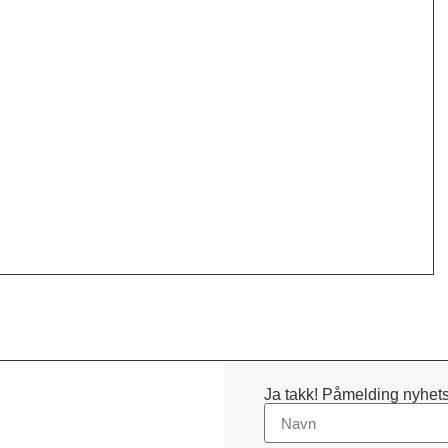
Ja takk! Påmelding nyhets