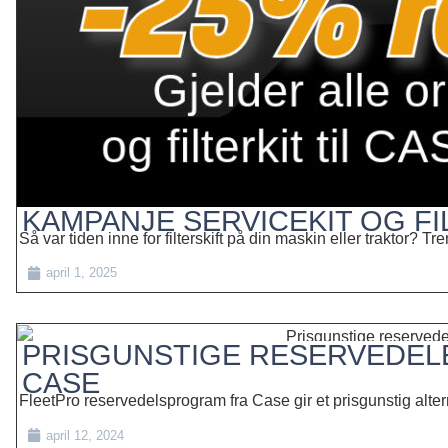
KAMPANJE SERVICEKIT OG FI
Så var tiden inne for filterskift på din maskin eller traktor? Tre
april 1, 2025
PRISGUNSTIGE RESERVEDEL
CASE
FleetPro reservedelsprogram fra Case gir et prisgunstig alterna
april 12, 2024