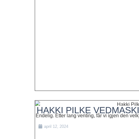
HAKKI PILKE VEDMASK
Endelig. Etter lang venting, får vi igjen den 
april 12, 2024