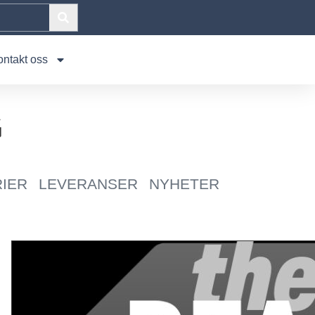
ontakt oss
G
IER
LEVERANSER
NYHETER