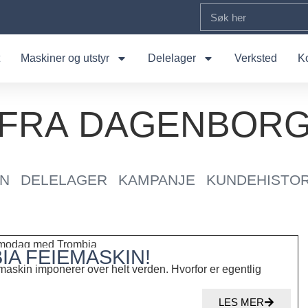
Maskiner og utstyr
Delelager
Verksted
K
T FRA DAGENBOR
EN
DELELAGER
KAMPANJE
KUNDEHISTOR
A FEIEMASKIN!
askin imponerer over helt verden. Hvorfor er egentlig
LES MER