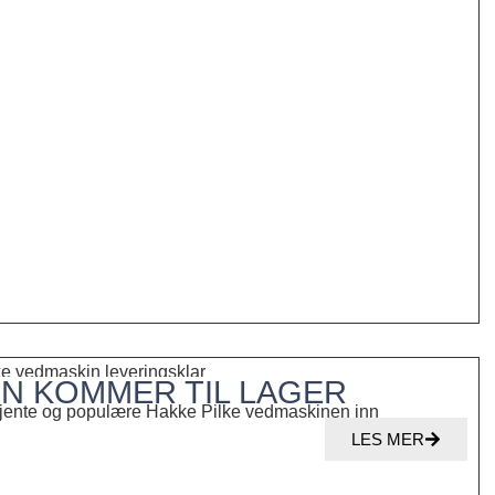
IN KOMMER TIL LAGER
velkjente og populære Hakke Pilke vedmaskinen inn
LES MER