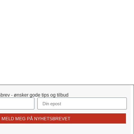
brev - ønsker gode tips og tilbud
MELD MEG PÅ NYHETSBREVET