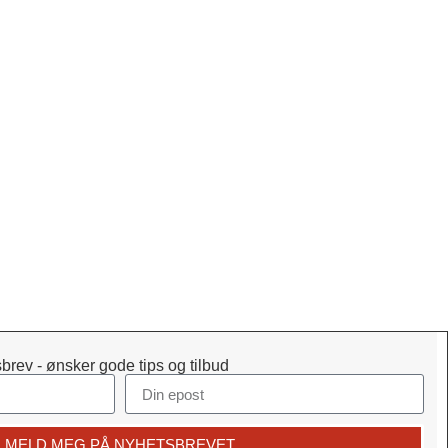
brev - ønsker gode tips og tilbud
MELD MEG PÅ NYHETSBREVET