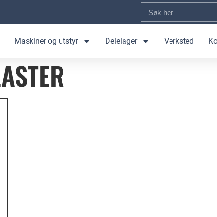
Maskiner og utstyr
Delelager
Verksted
Ko
LASTER