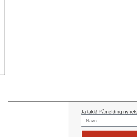
Ja takk! Påmelding nyhets